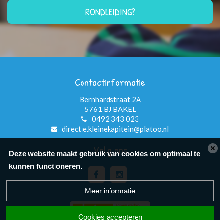
RONDLEIDING?
Contactinformatie
Bernhardstraat 2A
5761 BJ BAKEL
0492 343 023
directie.kleinekapitein@platoo.nl
Volg ons
Deze website maakt gebruik van cookies om optimaal te
kunnen functioneren.
Meer informatie
Cookies accepteren