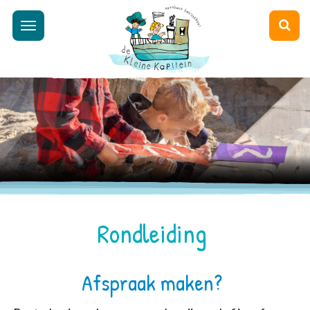
Toggle
navigation
Rondleiding
Afspraak maken?