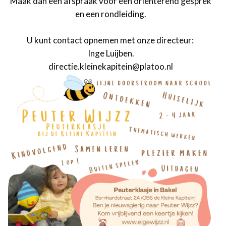
Maak dan een afspraak voor een oriënterend gesprek
en een rondleiding.
U kunt contact opnemen met onze directeur:
Inge Luijben.
directie.kleinekapitein@platoo.nl