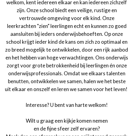
welkom, kent iedereen elkaar en kan iedereen zichzelf
zijn. Onze school biedt een veilige, rustige en
vertrouwde omgeving voor elk kind. Onze
leerkrachten "zien" leerlingen echt en kunnen zo goed
aansluiten bij ieders onderwijsbehoeften. Op onze
school krijgt ieder kind de kans om zich zo optimaal en
zo breed mogelijk te ontwikkelen, door een rijk aanbod
en het hebben van hoge verwachtingen. Ons onderwijs
zorgt voor grote betrokkenheid bij leerlingen én onze
onderwijsprofessionals. Omdat we elkaars talenten
benutten, ontwikkelen we samen, halen we het beste
uit elkaar en onszelf en leren we samen voor het leven!
Interesse? U bent van harte welkom!
Wilt u graag een kijkje komen nemen
en de fijne sfeer zelf ervaren?