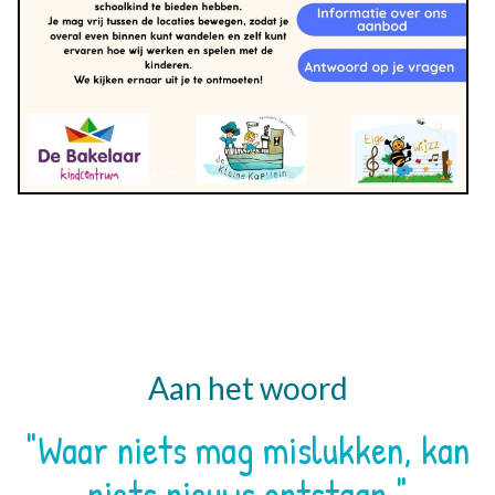
Aan het woord
"Waar niets mag mislukken, kan
niets nieuws ontstaan."